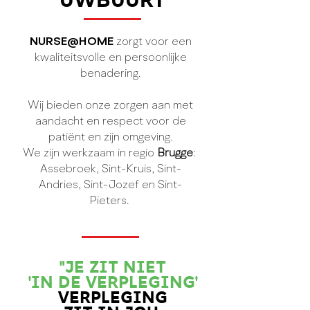
UWBUURT
NURSE@HOME
zorgt voor een
kwaliteitsvolle en persoonlijke
benadering.
Wij bieden onze zorgen aan met
aandacht en respect voor de
patiënt en zijn omgeving.
We zijn werkzaam in regio
Brugge
:
Assebroek, Sint-Kruis, Sint-
Andries, Sint-Jozef en Sint-
Pieters.
"JE ZIT NIET
'IN DE VERPLEGING'
VERPLEGING