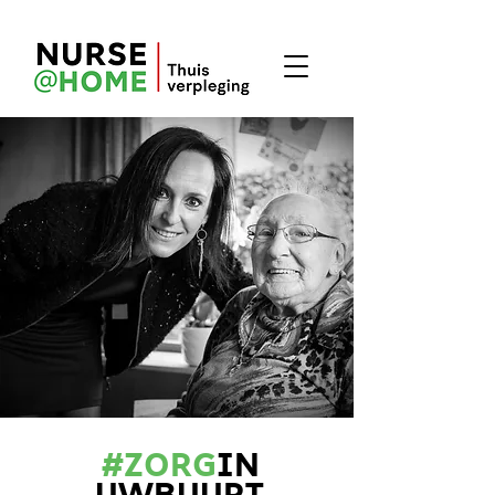
#Zorg
IN