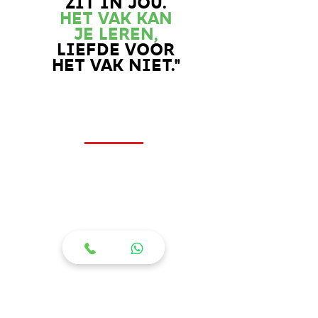
ZIT IN JOU.
HET VAK KAN
JE LEREN,
LIEFDE VOOR
HET VAK NIET."
CONTACTEER
ONS, 24/7.